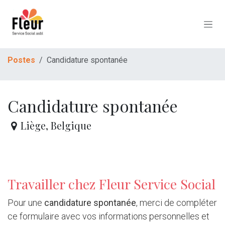
Se rendre au contenu
Postes
Candidature spontanée
Candidature spontanée
Liège
,
Belgique
Travailler chez Fleur Service Social
​Pour une
candidature spontanée
, merci de compléter
ce formulaire avec vos informations personnelles et