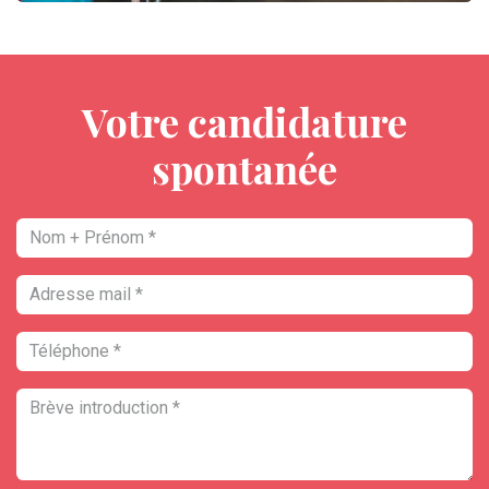
Votre candidature
spontanée