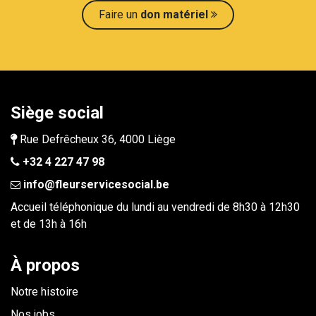
Faire un
don maté​​riel
Siège social
Rue Defrêcheux 36, 4000 Liège
+32 4 227 47 98
info@fleurservicesocial.be​
Accueil téléphonique du lundi au vendredi de 8h30 à 12h30
et de 13h à 16h
À propos
Notre histoire
Nos jobs