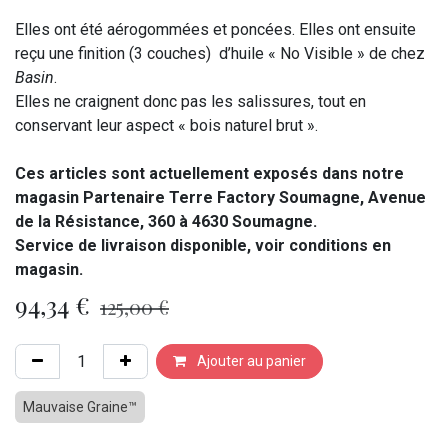
Elles ont été aérogommées et poncées. Elles ont ensuite
reçu une finition (3 couches) d’huile « No Visible » de chez
Basin
.
Elles ne craignent donc pas les salissures, tout en
conservant leur aspect « bois naturel brut ».
Ces articles sont actuellement exposés dans notre
magasin Partenaire Terre Factory Soumagne, Avenue
de la Résistance, 360 à 4630 Soumagne.
Service de livraison disponible, voir conditions en
magasin.
94,34
€
125,00
€
Ajouter au panier
Mauvaise Graine™