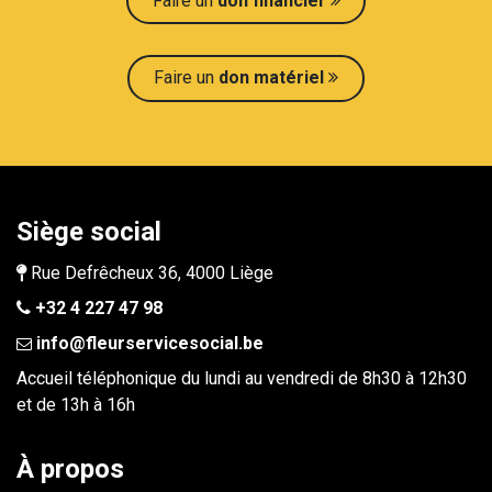
Faire un
don financier
Faire un
don maté​​riel
Siège social
Rue Defrêcheux 36, 4000 Liège
+32 4 227 47 98
info@fleurservicesocial.be​
Accueil téléphonique du lundi au vendredi de 8h30 à 12h30
et de 13h à 16h
À propos