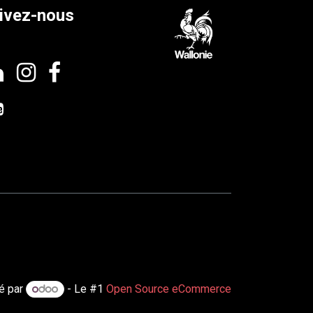
ivez-nous
é par
- Le #1
Open Source eCommerce