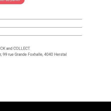
ICK and COLLECT.
ur, 99 rue Grande Foxhalle, 4040 Herstal