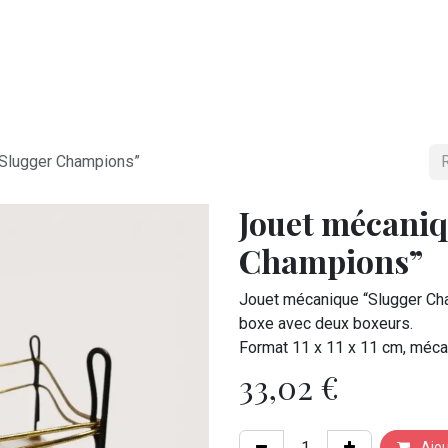
NOS SERVICES
NOS MAGASINS
FAIRE UN DON
“Slugger Champions”
Jouet mécaniq
Champions”
Jouet mécanique “Slugger Cha
boxe avec deux boxeurs.
Format 11 x 11 x 11 cm, mécan
33,02
€
Ajou