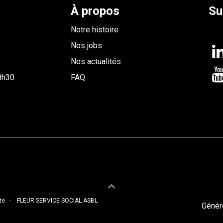
À propos
Su
Notre histoire
Nos jobs
Nos actualités
 8h30
FAQ
te
- FLEUR SERVICE SOCIA​L ASBL
Génér