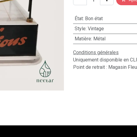
État
:
Bon état
Style
:
Vintage
Matière
:
Métal
Conditions générales
Uniquement disponible en CL
Point de retrait : Magasin Fle