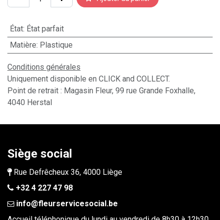
État
:
État parfait
Matière
:
Plastique
Conditions générales
Uniquement disponible en CLICK and COLLECT.
Point de retrait : Magasin Fleur, 99 rue Grande Foxhalle,
4040 Herstal
Siège social
Rue Defrêcheux 36, 4000 Liège
+32 4 227 47 98
info@fleurservicesocial.be​
Accueil téléphonique du lundi au vendredi de 8h30 à 12h30