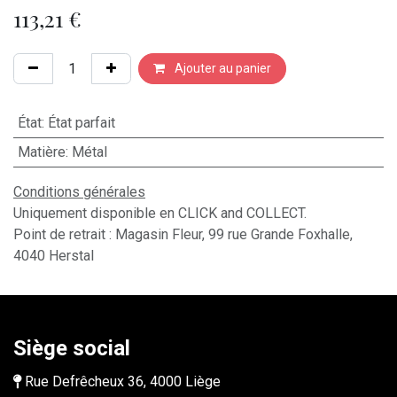
113,21
€
Ajouter au panier
État
:
État parfait
Matière
:
Métal
Conditions générales
Uniquement disponible en CLICK and COLLECT.
Point de retrait : Magasin Fleur, 99 rue Grande Foxhalle,
4040 Herstal
Siège social
Rue Defrêcheux 36, 4000 Liège