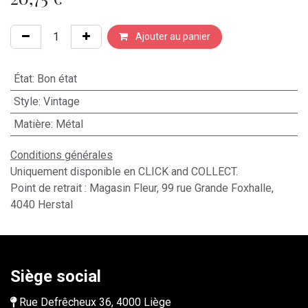
Ajouter au panier
État
:
Bon état
Style
:
Vintage
Matière
:
Métal
Conditions générales
Uniquement disponible en CLICK and COLLECT.
Point de retrait : Magasin Fleur, 99 rue Grande Foxhalle,
4040 Herstal
Siège social
Rue Defrêcheux 36, 4000 Liège