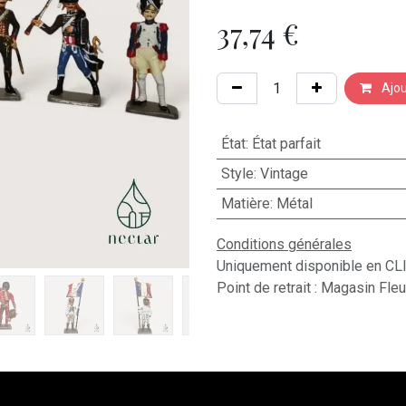
37,74
€
Ajou
État
:
État parfait
Style
:
Vintage
Matière
:
Métal
Conditions générales
Uniquement disponible en CL
Point de retrait : Magasin Fle