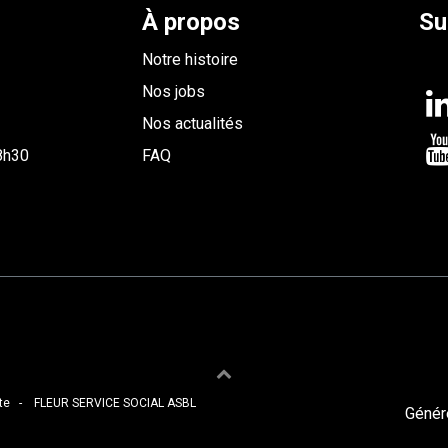
À propos
Su
Notre histoire
Nos jobs
Nos actualités
 8h30
FAQ
te
- FLEUR SERVICE SOCIA​L ASBL
Génér