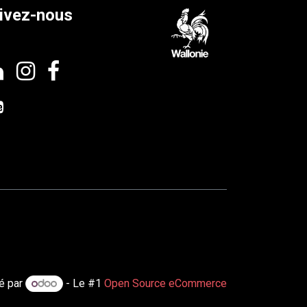
ivez-nous
é par
- Le #1
Open Source eCommerce