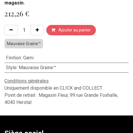
magasin.
212,26
€
Ajouter au panier
Mauvaise Graine™
Finition
:
Garni
Style
:
Mauvaise Graine™
Conditions générales
Uniquement disponible en CLICK and COLLECT.
Point de retrait : Magasin Fleur, 99 rue Grande Foxhalle,
4040 Herstal