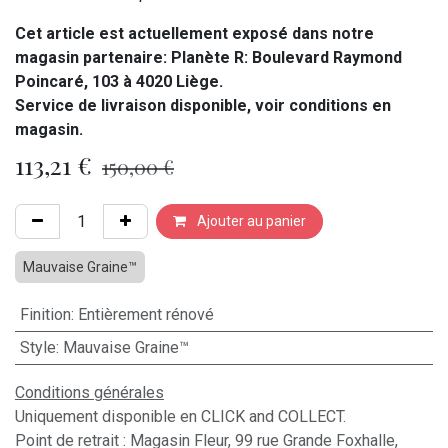
Cet article est actuellement exposé dans notre
magasin partenaire: Planète R: Boulevard Raymond
Poincaré, 103 à 4020 Liège.
Service de livraison disponible, voir conditions en
magasin.
113,21
€
150,00
€
Ajouter au panier
Mauvaise Graine™
Finition
:
Entièrement rénové
Style
:
Mauvaise Graine™
Conditions générales
Uniquement disponible en CLICK and COLLECT.
Point de retrait : Magasin Fleur, 99 rue Grande Foxhalle,