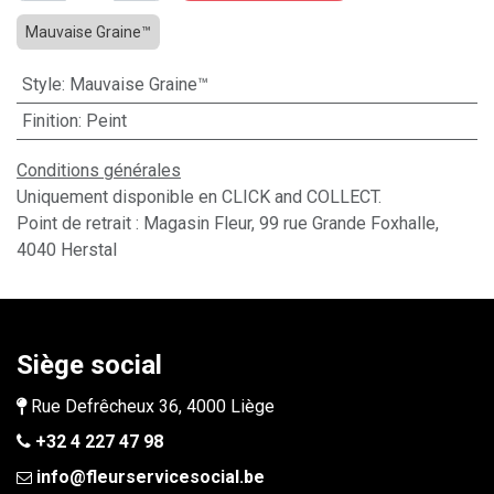
Mauvaise Graine™
Style
:
Mauvaise Graine™
Finition
:
Peint
Conditions générales
Uniquement disponible en CLICK and COLLECT.
Point de retrait : Magasin Fleur, 99 rue Grande Foxhalle,
4040 Herstal
Siège social
Rue Defrêcheux 36, 4000 Liège
+32 4 227 47 98
info@fleurservicesocial.be​